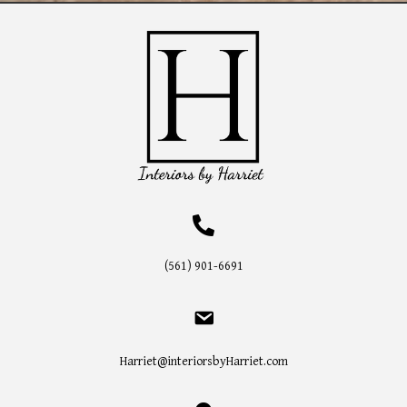
(561) 901-6691
Harriet@interiorsbyHarriet.com